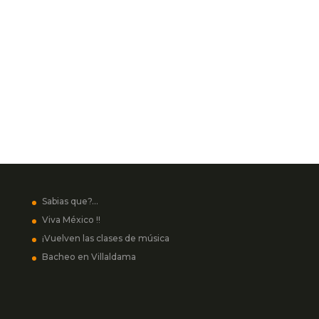
Sabias que?…
Viva México !!
¡Vuelven las clases de música
Bacheo en Villaldama