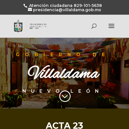
Atención ciudadana 829-101-5638
presidencia@villaldama.gob.mx
GOBIERNO DE
Villaldama
NUEVO LEÓN
;
ACTA 23