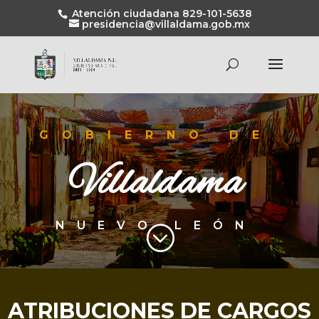
Atención ciudadana 829-101-5638
presidencia@villaldama.gob.mx
GOBIERNO DE
Villaldama
NUEVO LEÓN
;
ATRIBUCIONES DE CARGOS