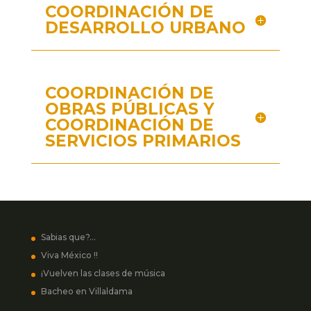
COORDINACIÓN DE
DESARROLLO URBANO
COORDINACIÓN DE
OBRAS PÚBLICAS Y
COORDINACIÓN DE
SERVICIOS PRIMARIOS
Sabias que?…
Viva México !!
¡Vuelven las clases de música
Bacheo en Villaldama