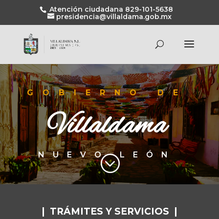
Atención ciudadana 829-101-5638
presidencia@villaldama.gob.mx
GOBIERNO DE
Villaldama
NUEVO LEÓN
;
| TRÁMITES Y SERVICIOS |