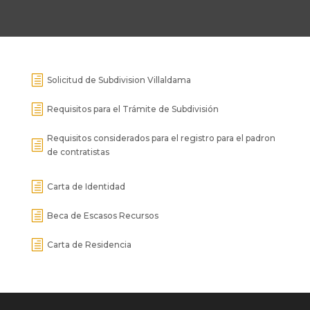
h
Solicitud de Subdivision Villaldama
h
Requisitos para el Trámite de Subdivisión
Requisitos considerados para el registro para el padron
h
de contratistas
h
Carta de Identidad
h
Beca de Escasos Recursos
h
Carta de Residencia