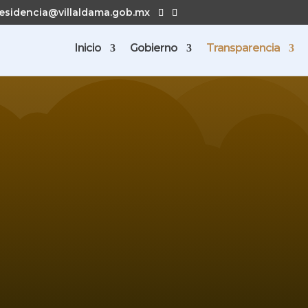
esidencia@villaldama.gob.mx
Inicio
Gobierno
Transparencia
GOBIERNO DE
illalda