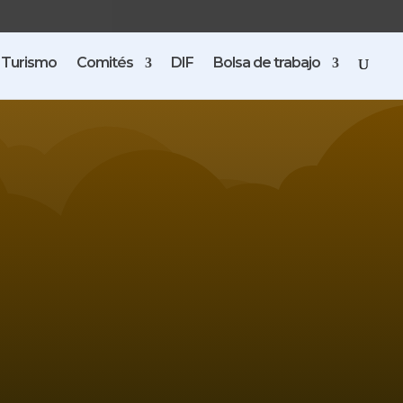
Turismo
Comités
DIF
Bolsa de trabajo
ma