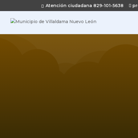
Atención ciudadana 829-101-5638
pr
V