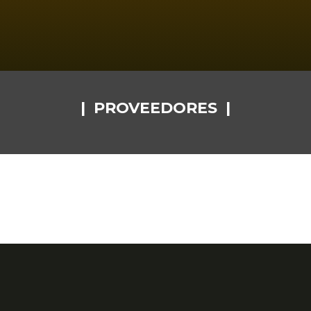
NUEVO LEÓN
;
| PROVEEDORES |