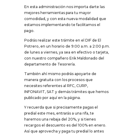
En esta administración nos importa darte las
mejores herramientas para tu mayor
comodidad, y con esta nueva modalidad que
estamos implementando te facilitamos el
pago.
Podrás realizar este trámite en el DIF de El
Potrero, en un horario de 9:00 a.m. a 2:00 p.m.
de lunes a viernes, ya sea en efectivo o tarjeta,
con nuestro compañero Erik Maldonado del
departamento de Tesorería.
También ahí mismo podrás apoyarte de
manera gratuita con los procesos que
necesites referentes al RFC, CURP,
INFONAVIT, SAT y demás trámites que hemos
publicado por aquí en la página.
Y recuerda que si precisamente pagas el
predial este mes, entrarás a una rifa, te
haremos una rebaja del 20%, y si tienes
recargos el descuento es del 100% en enero.
Así que aprovecha y paga tu predial lo antes