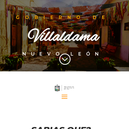
GOBIERNO DE
Villaldama
NUEVO LEÓN
;