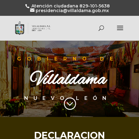
Atención ciudadana 829-101-5638
presidencia@villaldama.gob.mx
GOBIERNO DE
Villaldama
NUEVO LEÓN
;
DECLARACION