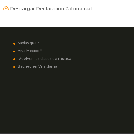
Descargar Declaración Patrimonial

Sabias que?…
Viva México !!
¡Vuelven las clases de música
Bacheo en Villaldama