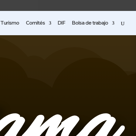
Turismo
Comités
DIF
Bolsa de trabajo
dama