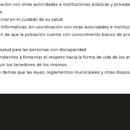
ción con otras autoridades e instituciones públicas y privadas,
s.
inal en el cuidado de su salud.
 informativas, en coordinación con otras autoridades e institu
 fin de que la población cuente con conocimiento básico de pri
salud para las personas con discapacidad
ndientes a fomentar el respeto hacia la forma de vida de los 
uir los tenedores de los mismos.
 y demás que las leyes, reglamentos municipales y otras disp