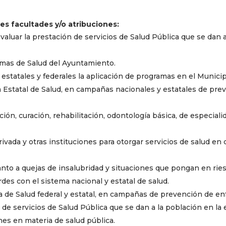
es facultades y/o atribuciones:
evaluar la prestación de servicios de Salud Pública que se dan a
mas de Salud del Ayuntamiento.
statales y federales la aplicación de programas en el Municip
ía Estatal de Salud, en campañas nacionales y estatales de p
ón, curación, rehabilitación, odontología básica, de especialid
privada y otras instituciones para otorgar servicios de salud e
anto a quejas de insalubridad y situaciones que pongan en rie
des con el sistema nacional y estatal de salud.
ría de Salud federal y estatal, en campañas de prevención de e
n de servicios de Salud Pública que se dan a la población en la
nes en materia de salud pública.