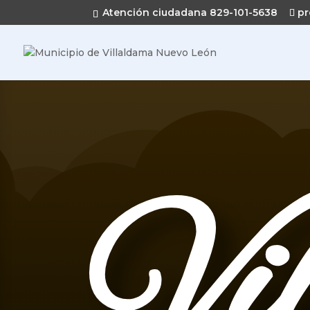
Atención ciudadana 829-101-5638
pr
Vi