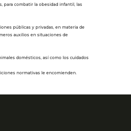
 para combatir la obesidad infantil, las
ciones públicas y privadas, en materia de
meros auxilios en situaciones de
animales domésticos, así como los cuidados
osiciones normativas le encomienden.