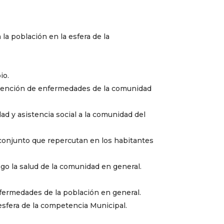
 la población en la esfera de la
io.
revención de enfermedades de la comunidad
ad y asistencia social a la comunidad del
n conjunto que repercutan en los habitantes
sgo la salud de la comunidad en general.
nfermedades de la población en general.
 esfera de la competencia Municipal.