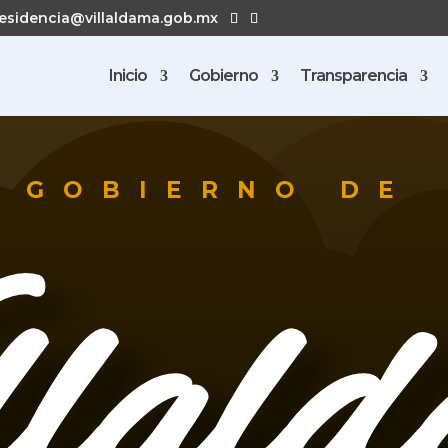
esidencia@villaldama.gob.mx
Inicio
Gobierno
Transparencia
GOBIERNO DE
llal