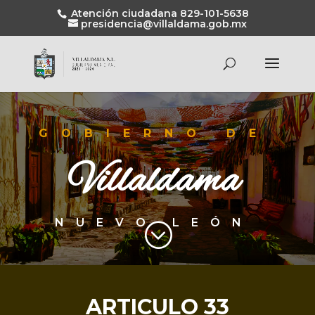
Atención ciudadana 829-101-5638
presidencia@villaldama.gob.mx
GOBIERNO DE
Villaldama
NUEVO LEÓN
;
ARTICULO 33