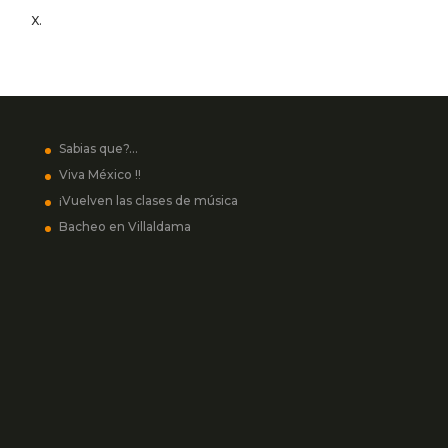
Sabias que?…
Viva México !!
¡Vuelven las clases de música
Bacheo en Villaldama