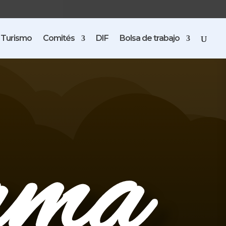
Turismo
Comités
DIF
Bolsa de trabajo
ama