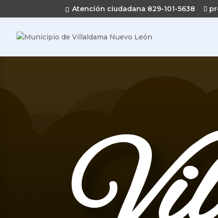
Atención ciudadana 829-101-5638
pr
Vi