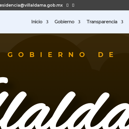
esidencia@villaldama.gob.mx
Inicio
Gobierno
Transparencia
GOBIERNO DE
llald