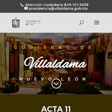
Atención ciudadana 829-101-5638
presidencia@villaldama.gob.mx
GOBIERNO DE
Villaldama
NUEVO LEÓN
;
ACTA 11