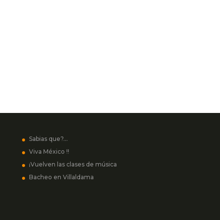
Sabias que?…
Viva México !!
¡Vuelven las clases de música
Bacheo en Villaldama