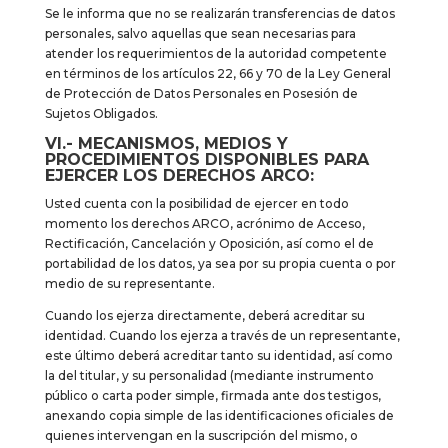
Se le informa que no se realizarán transferencias de datos
personales, salvo aquellas que sean necesarias para
atender los requerimientos de la autoridad competente
en términos de los artículos 22, 66 y 70 de la Ley General
de Protección de Datos Personales en Posesión de
Sujetos Obligados.
VI.- MECANISMOS, MEDIOS Y
PROCEDIMIENTOS DISPONIBLES PARA
EJERCER LOS DERECHOS ARCO:
Usted cuenta con la posibilidad de ejercer en todo
momento los derechos ARCO, acrónimo de Acceso,
Rectificación, Cancelación y Oposición, así como el de
portabilidad de los datos, ya sea por su propia cuenta o por
medio de su representante.
Cuando los ejerza directamente, deberá acreditar su
identidad. Cuando los ejerza a través de un representante,
este último deberá acreditar tanto su identidad, así como
la del titular, y su personalidad (mediante instrumento
público o carta poder simple, firmada ante dos testigos,
anexando copia simple de las identificaciones oficiales de
quienes intervengan en la suscripción del mismo, o