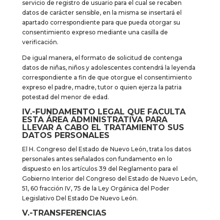
servicio de registro de usuario para el cual se recaben
datos de carácter sensible, en la misma se insertará el
apartado correspondiente para que pueda otorgar su
consentimiento expreso mediante una casilla de
verificación.
De igual manera, el formato de solicitud de contenga
datos de niñas, niños y adolescentes contendrá la leyenda
correspondiente a fin de que otorgue el consentimiento
expreso el padre, madre, tutor o quien ejerza la patria
potestad del menor de edad.
IV.-FUNDAMENTO LEGAL QUE FACULTA
ESTA ÁREA ADMINISTRATIVA PARA
LLEVAR A CABO EL TRATAMIENTO SUS
DATOS PERSONALES
El H. Congreso del Estado de Nuevo León, trata los datos
personales antes señalados con fundamento en lo
dispuesto en los artículos 39 del Reglamento para el
Gobierno Interior del Congreso del Estado de Nuevo León,
51, 60 fracción IV, 75 de la Ley Orgánica del Poder
Legislativo Del Estado De Nuevo León.
V.-TRANSFERENCIAS