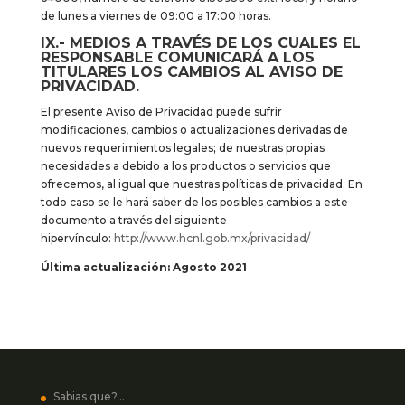
de lunes a viernes de 09:00 a 17:00 horas.
IX.- MEDIOS A TRAVÉS DE LOS CUALES EL
RESPONSABLE COMUNICARÁ A LOS
TITULARES LOS CAMBIOS AL AVISO DE
PRIVACIDAD.
El presente Aviso de Privacidad puede sufrir
modificaciones, cambios o actualizaciones derivadas de
nuevos requerimientos legales; de nuestras propias
necesidades a debido a los productos o servicios que
ofrecemos, al igual que nuestras políticas de privacidad. En
todo caso se le hará saber de los posibles cambios a este
documento a través del siguiente
hipervínculo:
http://www.hcnl.gob.mx/privacidad/
Última actualización: Agosto 2021
Sabias que?…