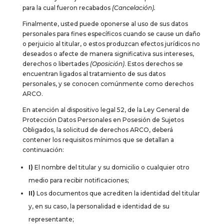
para la cual fueron recabados
(Cancelación).
Finalmente, usted puede oponerse al uso de sus datos
personales para fines específicos cuando se cause un daño
o perjuicio al titular, o estos produzcan efectos jurídicos no
deseados o afecte de manera significativa sus intereses,
derechos o libertades
(Oposición)
. Estos derechos se
encuentran ligados al tratamiento de sus datos
personales, y se conocen comúnmente como derechos
ARCO.
En atención al dispositivo legal 52, de la Ley General de
Protección Datos Personales en Posesión de Sujetos
Obligados, la solicitud de derechos ARCO, deberá
contener los requisitos mínimos que se detallan a
continuación:
I)
El nombre del titular y su domicilio o cualquier otro
medio para recibir notificaciones;
II)
Los documentos que acrediten la identidad del titular
y, en su caso, la personalidad e identidad de su
representante;